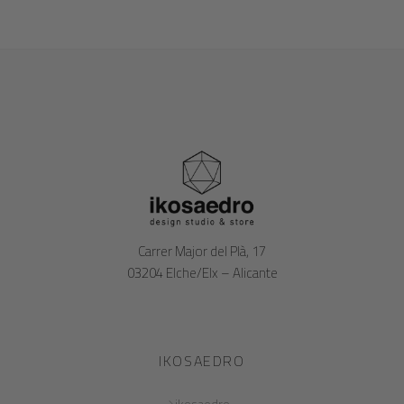
Carrer Major del Plà, 17
03204 Elche/Elx – Alicante
IKOSAEDRO
ikosaedro