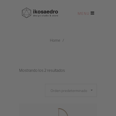
MENU
Home
/
Mostrando los 2 resultados
Orden predeterminado